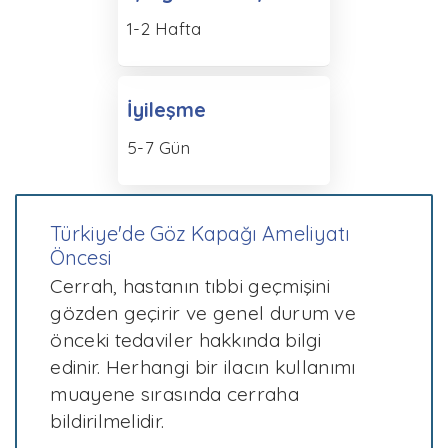
1-2 Hafta
İyileşme
5-7 Gün
Türkiye'de Göz Kapağı Ameliyatı
Öncesi
Cerrah, hastanın tıbbi geçmişini
gözden geçirir ve genel durum ve
önceki tedaviler hakkında bilgi
edinir. Herhangi bir ilacın kullanımı
muayene sırasında cerraha
bildirilmelidir.