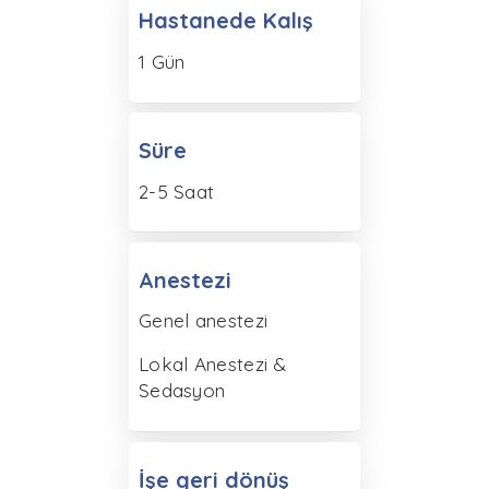
Hastanede Kalış
1 Gün
Süre
2-5 Saat
Anestezi
Genel anestezi
Lokal Anestezi &
Sedasyon
İşe geri dönüş