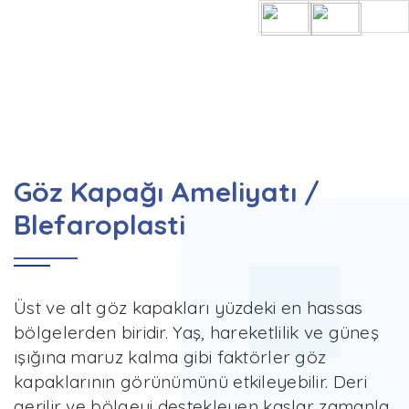
HOME
GÖZ KAPAĞI AMELIYATI / BLEFAROP
Göz Kapağı Ameliyatı /
Blefaroplasti
Üst ve alt göz kapakları yüzdeki en hassas
bölgelerden biridir. Yaş, hareketlilik ve güneş
ışığına maruz kalma gibi faktörler göz
kapaklarının görünümünü etkileyebilir. Deri
gerilir ve bölgeyi destekleyen kaslar zamanla