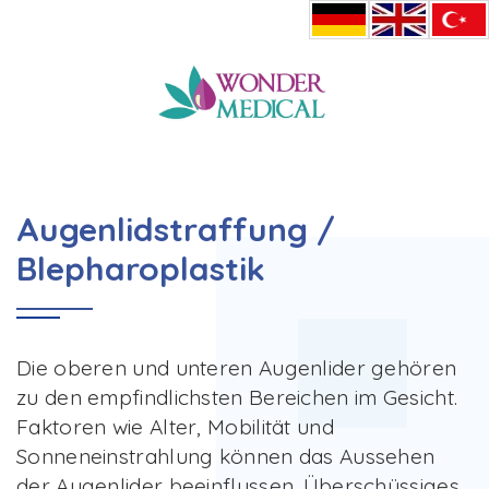
HOME
AUGENLIDSTRAFFUNG / BLEPHAROP
Augenlidstraffung /
Blepharoplastik
Die oberen und unteren Augenlider gehören
zu den empfindlichsten Bereichen im Gesicht.
Faktoren wie Alter, Mobilität und
Sonneneinstrahlung können das Aussehen
der Augenlider beeinflussen. Überschüssiges