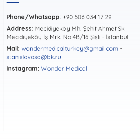
Phone/Whatsapp:
+90 506 034 17 29
Address:
Mecidiyeköy Mh. Şehit Ahmet Sk.
Mecidiyeköy İş Mrk. No:4B/16 Şişli - İstanbul
Mail:
wondermedicalturkey@gmail.com
-
stanislavasa@bk.ru
Instagram:
Wonder Medical