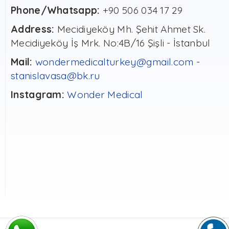
Phone/Whatsapp:
+90 506 034 17 29
Address:
Mecidiyeköy Mh. Şehit Ahmet Sk.
Mecidiyeköy İş Mrk. No:4B/16 Şişli - İstanbul
Mail:
wondermedicalturkey@gmail.com
-
stanislavasa@bk.ru
Instagram:
Wonder Medical